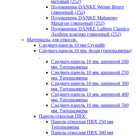
матовый (252)
Подоконник DANKE Wenge Венге
глянцевый (252)
Подоконник DANKE Mahagony
Махагон глянцевый (252)
Подоконник DANKE Lalbero Classico
Лалберо класико глянцевый (252)
Материалы для откосов
Сэндвич-панель 10 мм Crystallit
Сэндвич-панель 10 мм. белая (типоразмеры)
Сэндвич-панель 10 мм. шириной 200
мм. Типоразмеры
Сэндвич-панель 10 мм. шириной 250
мм. Типоразмеры
Сэндвич-панель 10 мм. шириной 300
мм. Типоразмеры
Сэндвич-панель 10 мм. шириной 400
мм. Типоразмеры
Сэндвич-панель 10 мм. шириной 500
мм. Типоразмеры
Панель откосная ПВХ
Панель откосная ПВХ 250 мм
Типоразмеры
Панель откосная ПВХ 500 мм