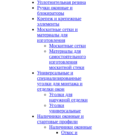
Уплотнительная резина
Ручки оконные и
блокираторы
Крепеж и крепежные
эллементы
Москитные сетки и
материалы для
изготовления
Москитные сетки
Материалы для
самостоятельного
изготовления
москитной стеки
Универсальные и
специализированные
уголки для монтажа и
отделки окон
Уголки для
наружной отделки
Уголки
универсальные
Наличники оконные и
стартовые профили
Наличники оконные
Откос и