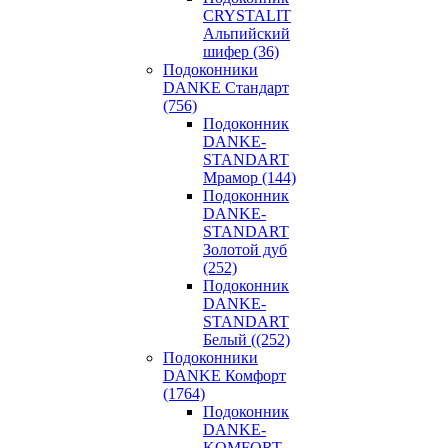
CRYSTALIT
Альпийский
шифер (36)
Подоконники
DANKE Стандарт
(756)
Подоконник
DANKE-
STANDART
Мрамор (144)
Подоконник
DANKE-
STANDART
Золотой дуб
(252)
Подоконник
DANKE-
STANDART
Белый ((252)
Подоконники
DANKE Комфорт
(1764)
Подоконник
DANKE-
KOMFORT