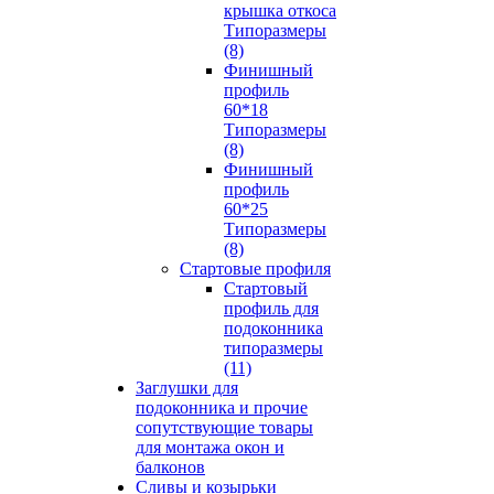
крышка откоса
Типоразмеры
(8)
Финишный
профиль
60*18
Типоразмеры
(8)
Финишный
профиль
60*25
Типоразмеры
(8)
Стартовые профиля
Стартовый
профиль для
подоконника
типоразмеры
(11)
Заглушки для
подоконника и прочие
сопутствующие товары
для монтажа окон и
балконов
Сливы и козырьки