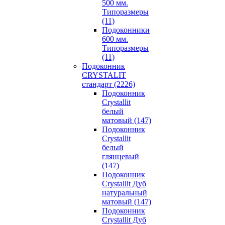
500 мм.
Типоразмеры
(11)
Подоконники
600 мм.
Типоразмеры
(11)
Подоконник
CRYSTALIT
стандарт (2226)
Подоконник
Crystallit
белый
матовый (147)
Подоконник
Crystallit
белый
глянцевый
(147)
Подоконник
Crystallit Дуб
натуральный
матовый (147)
Подоконник
Crystallit Дуб