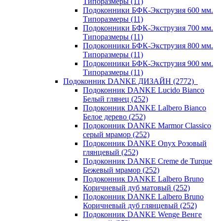
Типоразмеры (11)
Подоконники БФК-Экструзия 600 мм.
Типоразмеры (11)
Подоконники БФК-Экструзия 700 мм.
Типоразмеры (11)
Подоконники БФК-Экструзия 800 мм.
Типоразмеры (11)
Подоконники БФК-Экструзия 900 мм.
Типоразмеры (11)
Подоконник DANKE ДИЗАЙН (2772)
Подоконник DANKE Lucido Bianco
Белый глянец (252)
Подоконник DANKE Lalbero Bianco
Белое дерево (252)
Подоконник DANKE Marmor Classico
серый мрамор (252)
Подоконник DANKE Onyx Розовый
глянцевый (252)
Подоконник DANKE Creme de Turque
Бежевый мрамор (252)
Подоконник DANKE Lalbero Bruno
Коричневый дуб матовый (252)
Подоконник DANKE Lalbero Bruno
Коричневый дуб глянцевый (252)
Подоконник DANKE Wenge Венге