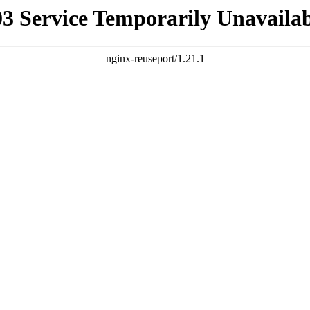
03 Service Temporarily Unavailab
nginx-reuseport/1.21.1